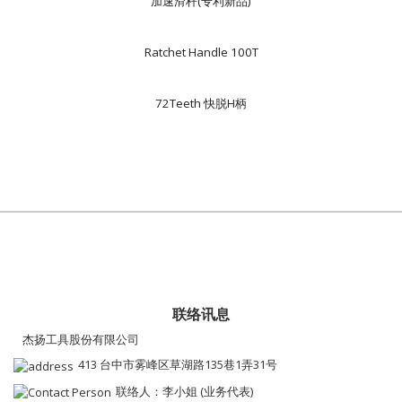
加速滑杆(专利新品)
Ratchet Handle 100T
72Teeth 快脱H柄
联络讯息
杰扬工具股份有限公司
413 台中市雾峰区草湖路135巷1弄31号
联络人：李小姐 (业务代表)