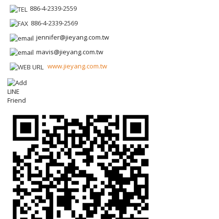
886-4-2339-2559
886-4-2339-2569
jennifer@jieyang.com.tw
mavis@jieyang.com.tw
www.jieyang.com.tw