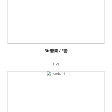
Bit套筒 / E套
（12）