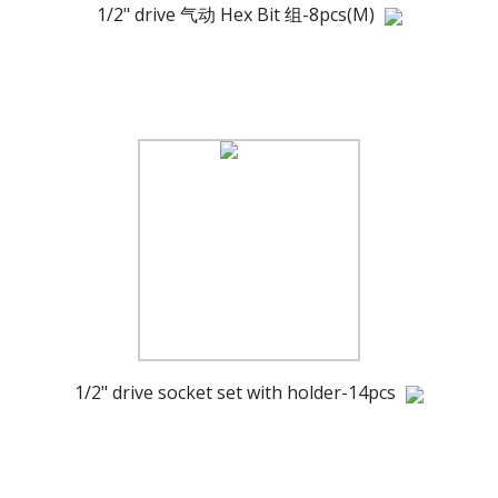
1/2" drive 气动 Hex Bit 组-8pcs(M)
1/2" drive socket set with holder-14pcs