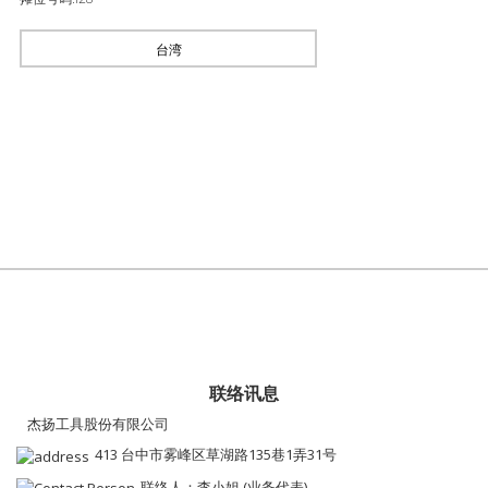
台湾
联络讯息
杰扬工具股份有限公司
413 台中市雾峰区草湖路135巷1弄31号
联络人：李小姐 (业务代表)