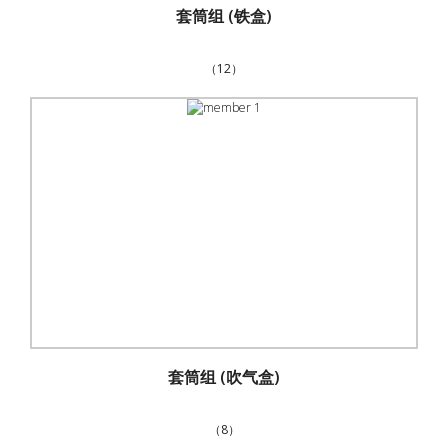
套筒组 (铁盒)
（12）
套筒组 (吹气盒)
（8）