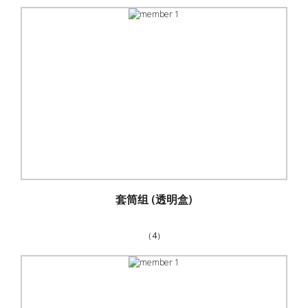
套筒组 (透明盒)
（4）