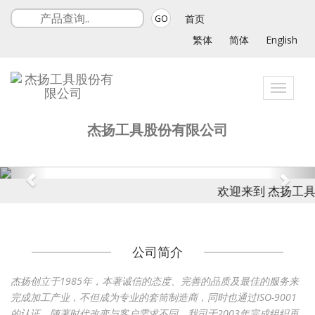
首页
GO
繁体
简体
English
Toggle
navigati
杰扬工具股份有限公司
欢迎来到 杰扬工具
公司简介
杰扬创立于1985年，本著诚信的态度、完善的品质及最佳的服务来
完成加工产业，不但成为专业的套筒制造商，同时也通过ISO-9001
的认证。随著时代改变与客户需求不同，我司于2003年完成组织再