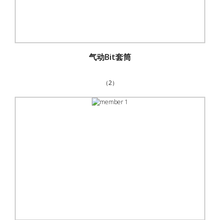
气动Bit套筒
（2）