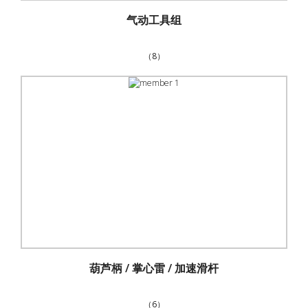
气动工具组
（8）
葫芦柄 / 掌心雷 / 加速滑杆
（6）