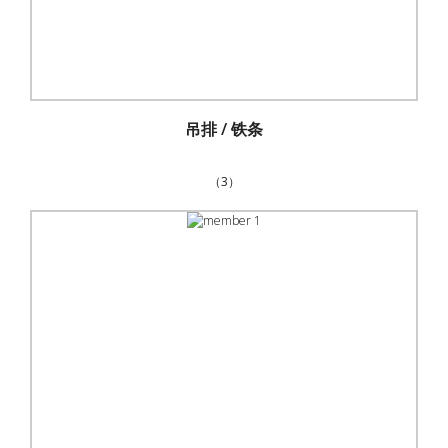
吊排 / 铁条
（3）