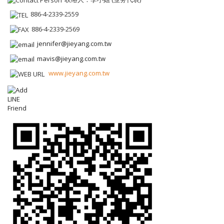
886-4-2339-2559
886-4-2339-2569
jennifer@jieyang.com.tw
mavis@jieyang.com.tw
www.jieyang.com.tw