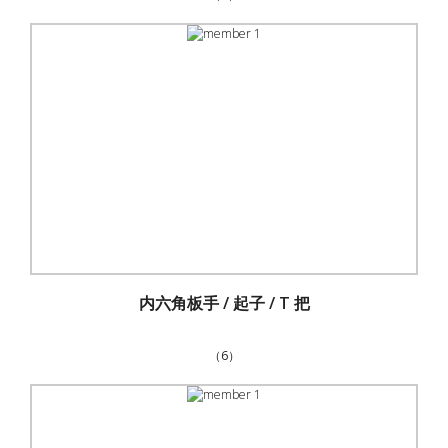
内六角板手 / 起子 / T 把
（6）