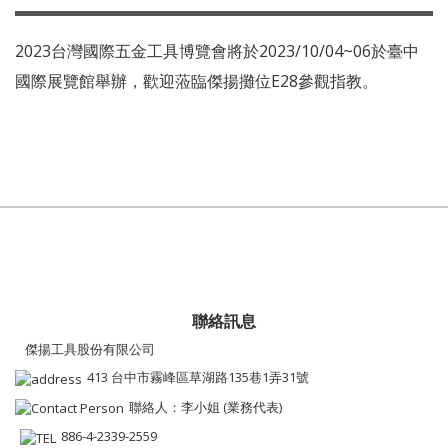
2023台灣國際五金工具博覽會將於2023/10/04~06於臺中
國際展覽館舉辦，歡迎蒞臨傑揚攤位E28參觀指教。
聯絡訊息
傑揚工具股份有限公司
413 台中市霧峰區草湖路135巷1弄31號
聯絡人：李小姐 (業務代表)
886-4-2339-2559