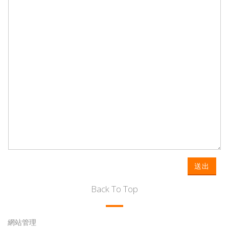
送出
Back To Top
網站管理