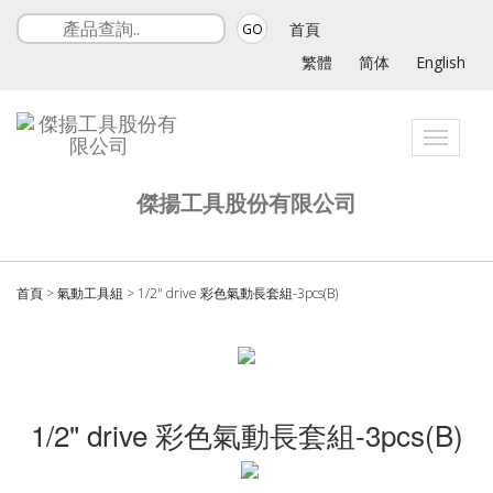
首頁
GO
繁體
简体
English
Toggle
navigati
傑揚工具股份有限公司
首頁
>
氣動工具組
>
1/2" drive 彩色氣動長套組-3pcs(B)
1/2" drive 彩色氣動長套組-3pcs(B)