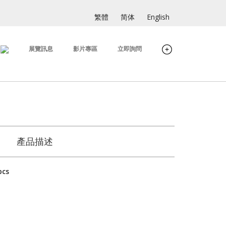
繁體
简体
English
展覽訊息
影片專區
立即詢問
產品描述
cs