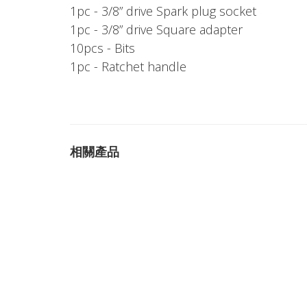
1pc - 3/8” drive Spark plug socket
1pc - 3/8” drive Square adapter
10pcs - Bits
1pc - Ratchet handle
相關產品