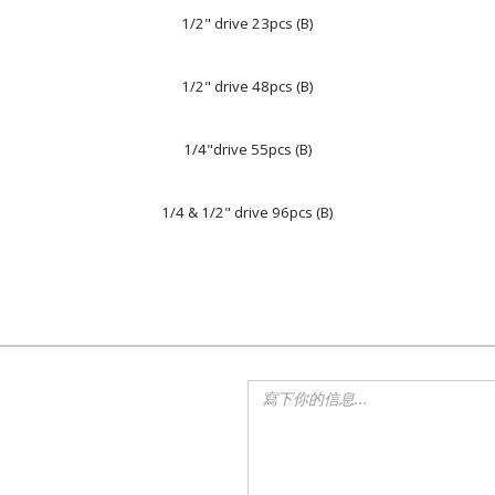
1/2" drive 23pcs (B)
1/2" drive 48pcs (B)
1/4"drive 55pcs (B)
1/4 & 1/2" drive 96pcs (B)