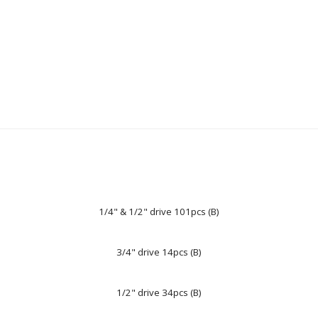
1/4" & 1/2" drive 101pcs (B)
3/4" drive 14pcs (B)
1/2" drive 34pcs (B)