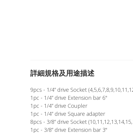
詳細規格及用途描述
9pcs - 1/4” drive Socket (4,5,6,7,8,9,10,11
1pc - 1/4” drive Extension bar 6"
1pc - 1/4” drive Coupler
1pc - 1/4” drive Square adapter
8pcs - 3/8” drive Socket (10,11,12,13,14,1
1pc - 3/8” drive Extension bar 3"