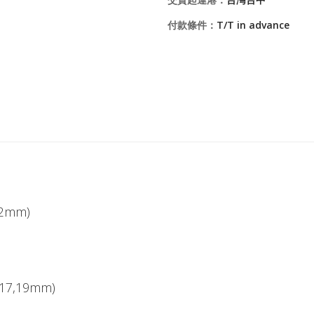
付款條件：
T/T in advance
,12mm)
5,17,19mm)